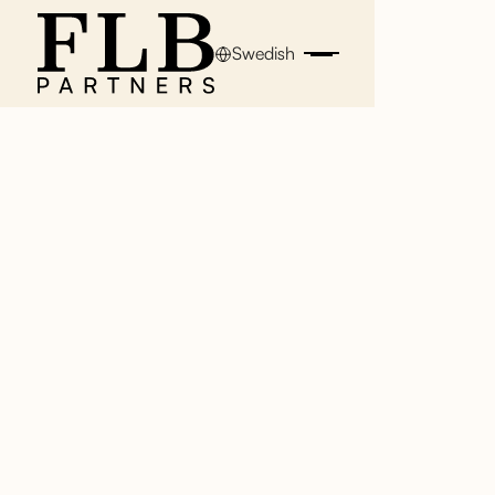
Swedish
Artikel